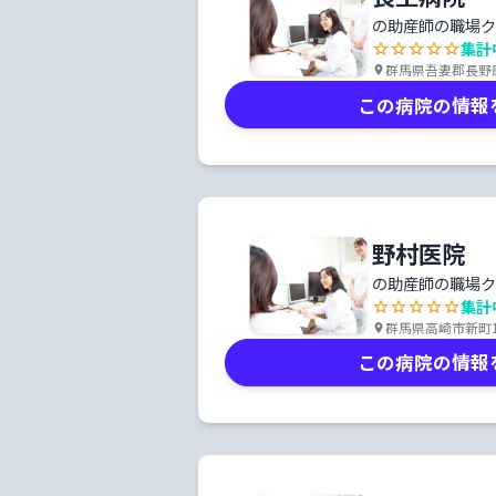
の助産師の職場ク
集計
群馬県吾妻郡長野
この病院の情報
野村医院
の助産師の職場ク
集計
群馬県高崎市新町12
この病院の情報