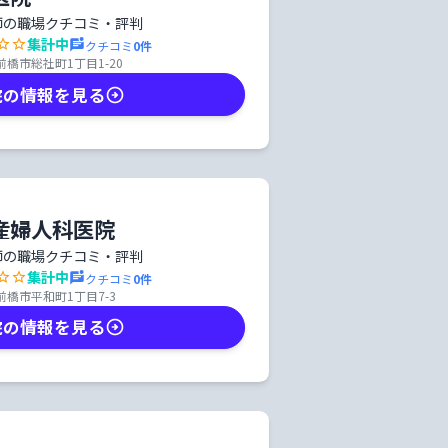
師の職場クチコミ・評判
集計中
クチコミ
0
件
橋市総社町1丁目1-20
院の情報を見る
産婦人科医院
師の職場クチコミ・評判
集計中
クチコミ
0
件
前橋市平和町1丁目7-3
院の情報を見る