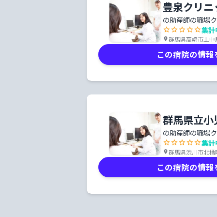
豊泉クリニ
の助産師の職場ク
集計
群馬県高崎市上中居
この病院の情報
群馬県立小
の助産師の職場ク
集計
群馬県渋川市北橘町
この病院の情報