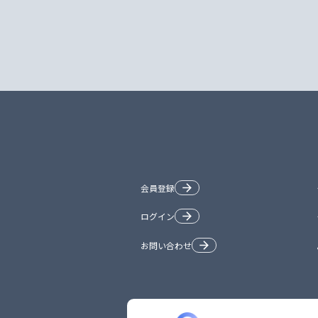
会員登録
ログイン
お問い合わせ