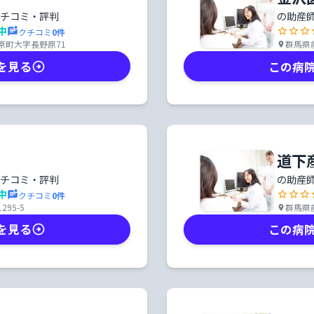
チコミ・評判
の助産
中
クチコミ
0
件
原町大字長野原71
群馬県前
を見る
この病
道下
チコミ・評判
の助産
中
クチコミ
0
件
95-5
群馬県
を見る
この病