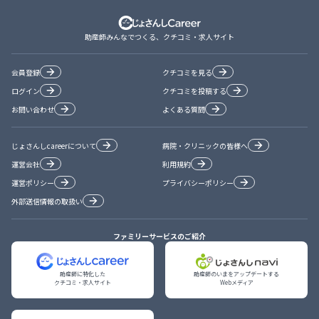
助産師みんなでつくる、クチコミ・求人サイト
会員登録
クチコミを見る
ログイン
クチコミを投稿する
お問い合わせ
よくある質問
じょさんしcareerについて
病院・クリニックの皆様へ
運営会社
利用規約
運営ポリシー
プライバシーポリシー
外部送信情報の取扱い
ファミリーサービスのご紹介
助産師に特化した

助産師のいまをアップデートする

クチコミ・求人サイト
Webメディア