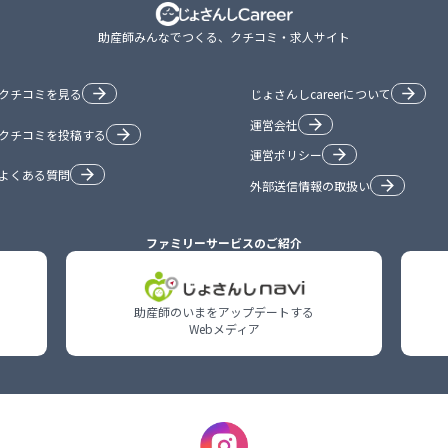
助産師みんなでつくる、クチコミ・求人サイト
クチコミを見る
じょさんしcareerについて
運営会社
クチコミを投稿する
運営ポリシー
よくある質問
外部送信情報の取扱い
ファミリーサービスのご紹介
助産師のいまをアップデートする

Webメディア