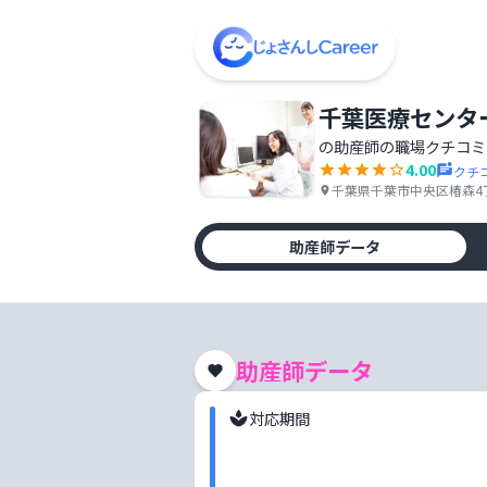
千葉医療センタ
の助産師の職場クチコミ
4.00
クチ
千葉県千葉市中央区椿森4丁
助産師データ
助産師データ
対応期間