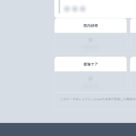
■ ■ ■
院内研修
・
■ ■ ■
産後ケア
・
■ ■ ■
このデータはじょさんしcareerの会員が回答した