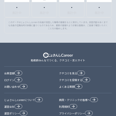
・
・
・
・
集計中
集計中
集計中
集計中
このデータはじょさんしcareerの会員が回答した職場の情報をもとに表示しています。回答内容はあくまで
も会員の在職当時の体験に基づくものであるため、最新の情報やより正確な情報は、ご自身で確認いただく
ことをお勧めします。
助産師みんなでつくる、クチコミ・求人サイト
会員登録
クチコミを見る
ログイン
クチコミを投稿する
お問い合わせ
よくある質問
じょさんしcareerについて
病院・クリニックの皆様へ
運営会社
利用規約
運営ポリシー
プライバシーポリシー