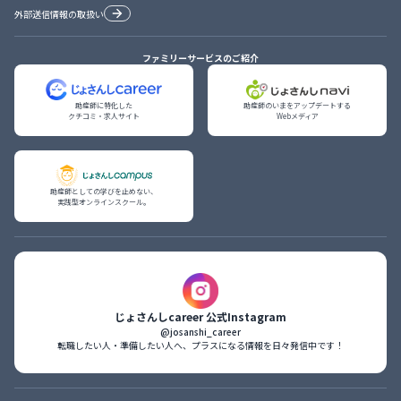
外部送信情報の取扱い
ファミリーサービスのご紹介
助産師に特化した

助産師のいまをアップデートする

クチコミ・求人サイト
Webメディア
助産師としての学びを止めない、

実践型オンラインスクール。
じょさんしcareer 公式Instagram
@josanshi_career
転職したい人・準備したい人へ、プラスになる情報を日々発信中です！