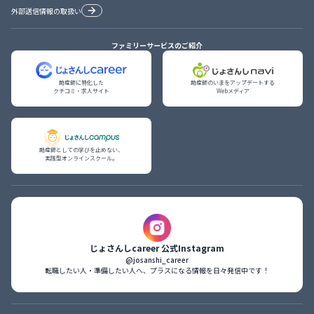
外部送信情報の取扱い
ファミリーサービスのご紹介
助産師に特化した

助産師のいまをアップデートする

クチコミ・求人サイト
Webメディア
助産師としての学びを止めない、

実践型オンラインスクール。
じょさんしcareer 公式Instagram
@josanshi_career
転職したい人・準備したい人へ、プラスになる情報を日々発信中です！