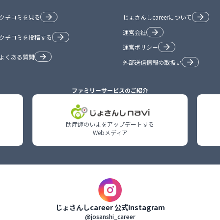
クチコミを見る
じょさんしcareerについて
運営会社
クチコミを投稿する
運営ポリシー
よくある質問
外部送信情報の取扱い
ファミリーサービスのご紹介
助産師のいまをアップデートする

Webメディア
じょさんしcareer 公式Instagram
@josanshi_career