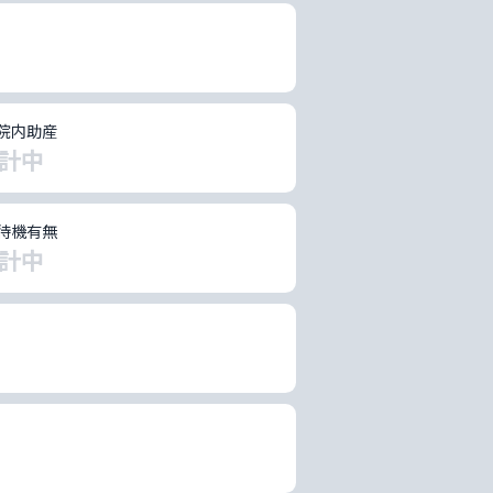
院内助産
計中
待機有無
計中